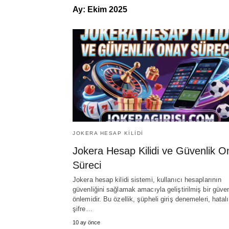
Ay:
Ekim 2025
JOKERA HESAP KILIDI
Jokera Hesap Kilidi ve Güvenlik O
Süreci
Jokera hesap kilidi sistemi, kullanıcı hesaplarının
güvenliğini sağlamak amacıyla geliştirilmiş bir güven
önlemidir. Bu özellik, şüpheli giriş denemeleri, hatalı
şifre…
10 ay önce