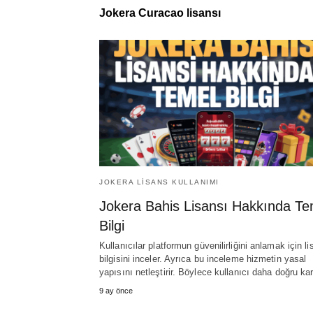
Jokera Curacao lisansı
JOKERA LISANS KULLANIMI
Jokera Bahis Lisansı Hakkında Te
Bilgi
Kullanıcılar platformun güvenilirliğini anlamak için l
bilgisini inceler. Ayrıca bu inceleme hizmetin yasal
yapısını netleştirir. Böylece kullanıcı daha doğru k
9 ay önce