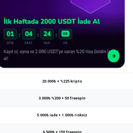
20.000₺ + %225 kripto
3.000₺ %200 + 50 freespin
5.000₺ iade + 1.000₺ risksiz
6.500₺ + 150 freespin