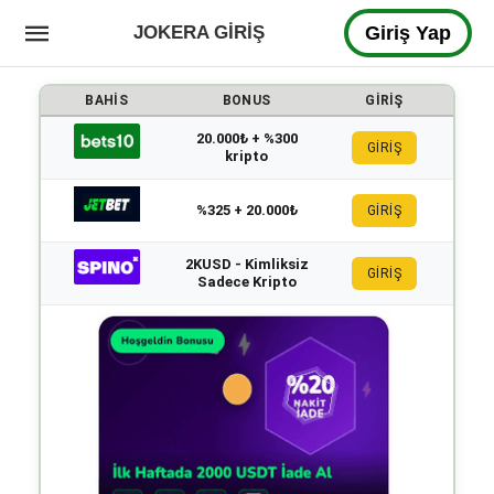
JOKERA GIRIŞ
Giriş Yap
BAHIS
BONUS
GIRIŞ
20.000₺ + %300
GİRİŞ
kripto
%325 + 20.000₺
GİRİŞ
2KUSD - Kimliksiz
GİRİŞ
Sadece Kripto