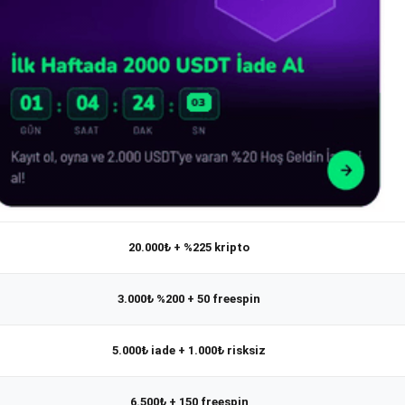
20.000₺ + %225 kripto
3.000₺ %200 + 50 freespin
5.000₺ iade + 1.000₺ risksiz
6.500₺ + 150 freespin