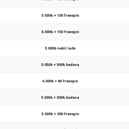
5.000₺ + 100 freespin
8.000₺ + 150 freespin
5.000₺ nakit iade
5.050₺ + 500₺ bedava
6.000₺ + 80 freespin
5.000₺ + 500₺ bedava
5.000₺ + 300 freespin