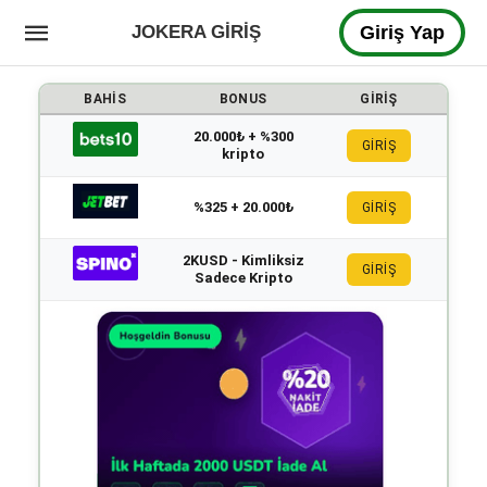
JOKERA GIRIŞ
Giriş Yap
BAHIS
BONUS
GIRIŞ
20.000₺ + %300
GİRİŞ
kripto
%325 + 20.000₺
GİRİŞ
2KUSD - Kimliksiz
GİRİŞ
Sadece Kripto