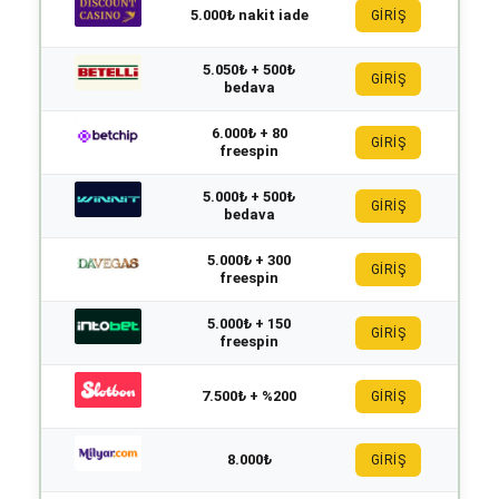
5.000₺ nakit iade
GİRİŞ
5.050₺ + 500₺
GİRİŞ
bedava
6.000₺ + 80
GİRİŞ
freespin
5.000₺ + 500₺
GİRİŞ
bedava
5.000₺ + 300
GİRİŞ
freespin
5.000₺ + 150
GİRİŞ
freespin
7.500₺ + %200
GİRİŞ
8.000₺
GİRİŞ