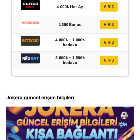
4.000₺ Her Ay
GİRİŞ
%300 Bonus
GİRİŞ
4.000₺ + 1.000₺
GİRİŞ
bedava
3.000₺ + 1.500₺
GİRİŞ
bedava
Jokera güncel erişim bilgileri