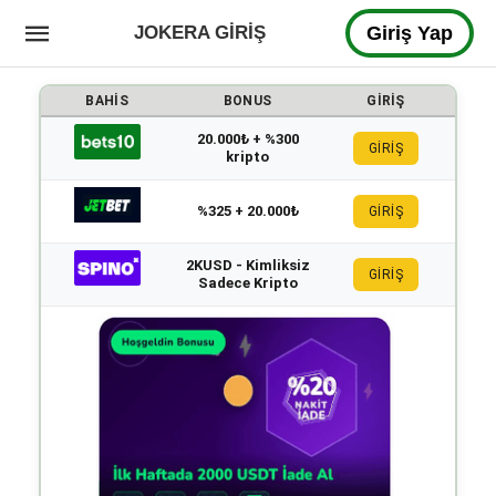
JOKERA GIRIŞ
Giriş Yap
BAHIS
BONUS
GIRIŞ
20.000₺ + %300
GİRİŞ
kripto
%325 + 20.000₺
GİRİŞ
2KUSD - Kimliksiz
GİRİŞ
Sadece Kripto