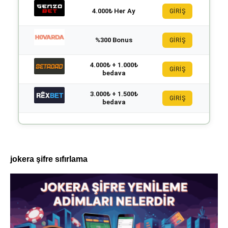
4.000₺ Her Ay
GİRİŞ
%300 Bonus
GİRİŞ
4.000₺ + 1.000₺
GİRİŞ
bedava
3.000₺ + 1.500₺
GİRİŞ
bedava
jokera şifre sıfırlama