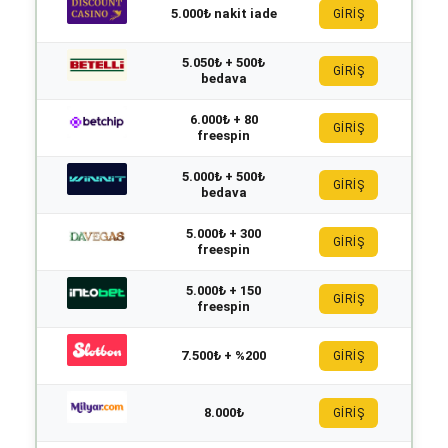
5.000₺ nakit iade
GİRİŞ
5.050₺ + 500₺
GİRİŞ
bedava
6.000₺ + 80
GİRİŞ
freespin
5.000₺ + 500₺
GİRİŞ
bedava
5.000₺ + 300
GİRİŞ
freespin
5.000₺ + 150
GİRİŞ
freespin
7.500₺ + %200
GİRİŞ
8.000₺
GİRİŞ