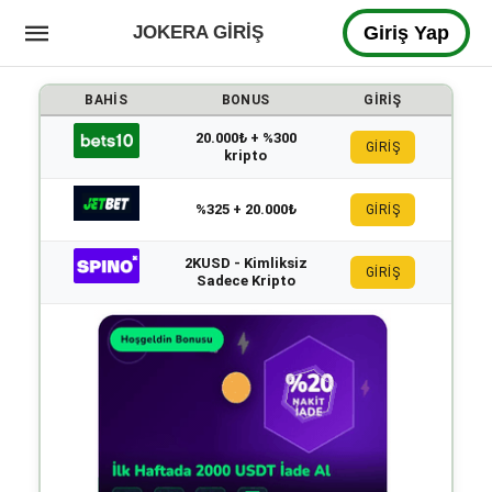
JOKERA GIRIŞ
Giriş Yap
BAHIS
BONUS
GIRIŞ
20.000₺ + %300
GİRİŞ
kripto
%325 + 20.000₺
GİRİŞ
2KUSD - Kimliksiz
GİRİŞ
Sadece Kripto