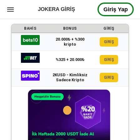
JOKERA GIRIŞ
Giriş Yap
BAHIS
BONUS
GIRIŞ
20.000₺ + %300
GİRİŞ
kripto
%325 + 20.000₺
GİRİŞ
2KUSD - Kimliksiz
GİRİŞ
Sadece Kripto