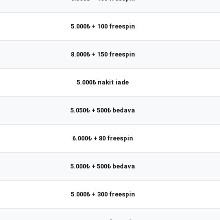
5.000₺ + 100 freespin
8.000₺ + 150 freespin
5.000₺ nakit iade
5.050₺ + 500₺ bedava
6.000₺ + 80 freespin
5.000₺ + 500₺ bedava
5.000₺ + 300 freespin