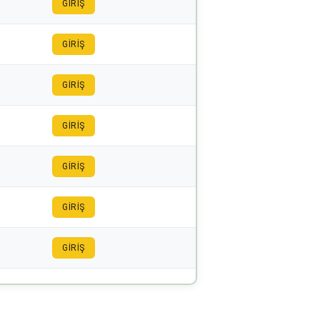
GİRİŞ
GİRİŞ
GİRİŞ
GİRİŞ
GİRİŞ
GİRİŞ
GİRİŞ