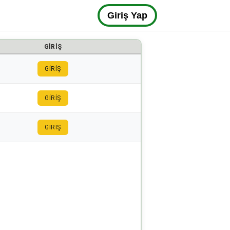
Giriş Yap
GIRIŞ
GİRİŞ
GİRİŞ
GİRİŞ