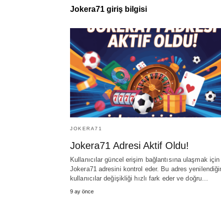
Jokera71 giriş bilgisi
JOKERA71
Jokera71 Adresi Aktif Oldu!
Kullanıcılar güncel erişim bağlantısına ulaşmak için
Jokera71 adresini kontrol eder. Bu adres yenilendiğ
kullanıcılar değişikliği hızlı fark eder ve doğru…
9 ay önce