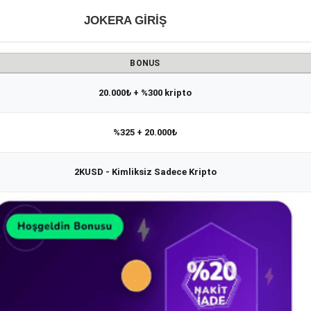
JOKERA GIRIŞ
BONUS
20.000₺ + %300 kripto
%325 + 20.000₺
2KUSD - Kimliksiz Sadece Kripto