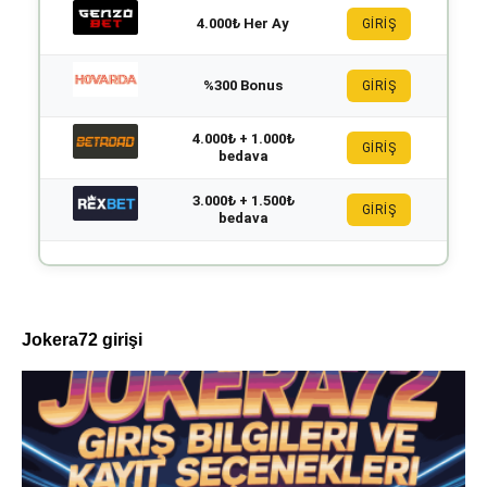
4.000₺ Her Ay
GİRİŞ
%300 Bonus
GİRİŞ
4.000₺ + 1.000₺
GİRİŞ
bedava
3.000₺ + 1.500₺
GİRİŞ
bedava
Jokera72 girişi