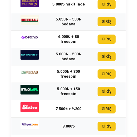
5.000₺ nakit iade
GİRİŞ
5.050₺ + 500₺
GİRİŞ
bedava
6.000₺ + 80
GİRİŞ
freespin
5.000₺ + 500₺
GİRİŞ
bedava
5.000₺ + 300
GİRİŞ
freespin
5.000₺ + 150
GİRİŞ
freespin
7.500₺ + %200
GİRİŞ
8.000₺
GİRİŞ