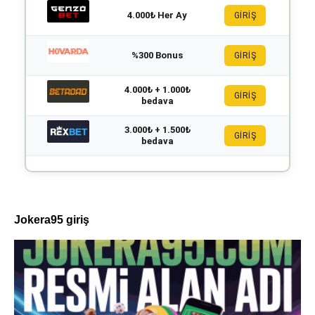
4.000₺ Her Ay
GİRİŞ
%300 Bonus
GİRİŞ
4.000₺ + 1.000₺
GİRİŞ
bedava
3.000₺ + 1.500₺
GİRİŞ
bedava
Jokera95 giriş