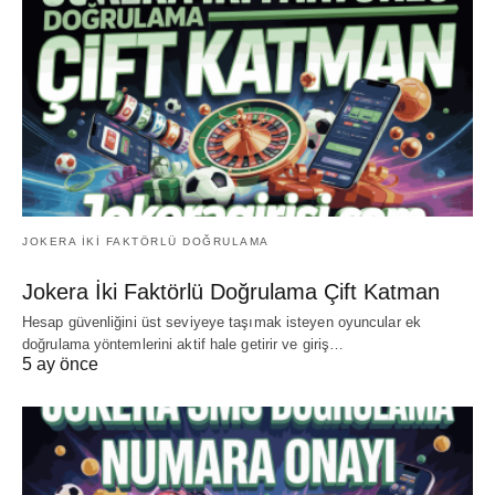
JOKERA IKI FAKTÖRLÜ DOĞRULAMA
Jokera İki Faktörlü Doğrulama Çift Katman
Hesap güvenliğini üst seviyeye taşımak isteyen oyuncular ek
doğrulama yöntemlerini aktif hale getirir ve giriş…
5 ay önce