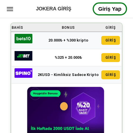
JOKERA GIRIŞ
Giriş Yap
BAHIS
BONUS
GIRIŞ
20.000₺ + %300 kripto
GİRİŞ
%325 + 20.000₺
GİRİŞ
2KUSD - Kimliksiz Sadece Kripto
GİRİŞ