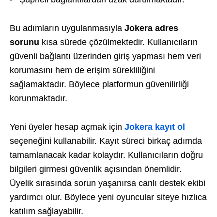
Bu adımların uygulanmasıyla
Jokera adres
sorunu
kısa sürede çözülmektedir. Kullanıcıların
güvenli bağlantı üzerinden giriş yapması hem veri
korumasını hem de erişim sürekliliğini
sağlamaktadır. Böylece platformun güvenilirliği
korunmaktadır.
Yeni üyeler hesap açmak için
Jokera kayıt ol
seçeneğini kullanabilir. Kayıt süreci birkaç adımda
tamamlanacak kadar kolaydır. Kullanıcıların doğru
bilgileri girmesi güvenlik açısından önemlidir.
Üyelik sırasında sorun yaşanırsa canlı destek ekibi
yardımcı olur. Böylece yeni oyuncular siteye hızlıca
katılım sağlayabilir.