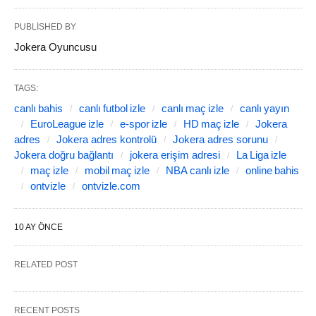
PUBLISHED BY
Jokera Oyuncusu
TAGS:
canlı bahis
canlı futbol izle
canlı maç izle
canlı yayın
EuroLeague izle
e‑spor izle
HD maç izle
Jokera
adres
Jokera adres kontrolü
Jokera adres sorunu
Jokera doğru bağlantı
jokera erişim adresi
La Liga izle
maç izle
mobil maç izle
NBA canlı izle
online bahis
ontvizle
ontvizle.com
10 AY ÖNCE
RELATED POST
RECENT POSTS