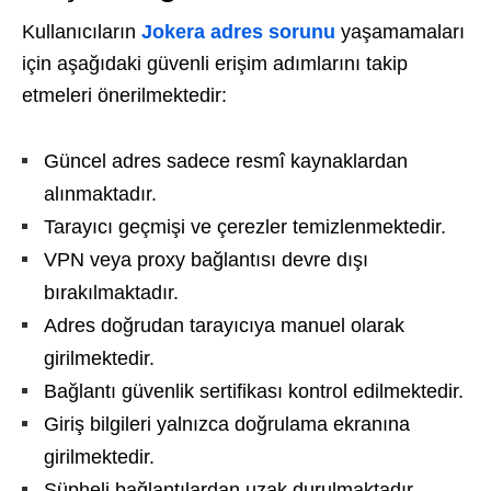
Kullanıcıların
Jokera adres sorunu
yaşamamaları
için aşağıdaki güvenli erişim adımlarını takip
etmeleri önerilmektedir:
Güncel adres sadece resmî kaynaklardan
alınmaktadır.
Tarayıcı geçmişi ve çerezler temizlenmektedir.
VPN veya proxy bağlantısı devre dışı
bırakılmaktadır.
Adres doğrudan tarayıcıya manuel olarak
girilmektedir.
Bağlantı güvenlik sertifikası kontrol edilmektedir.
Giriş bilgileri yalnızca doğrulama ekranına
girilmektedir.
Şüpheli bağlantılardan uzak durulmaktadır.