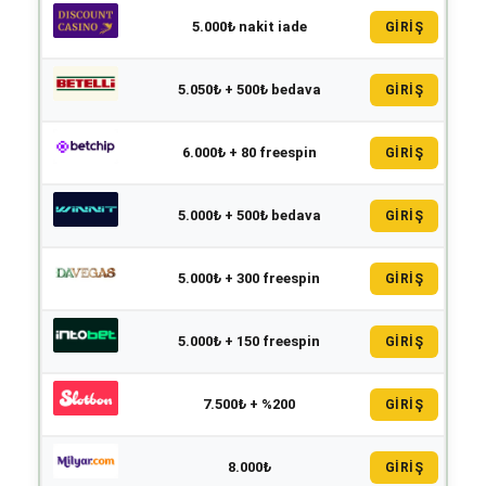
5.000₺ nakit iade
GİRİŞ
5.050₺ + 500₺ bedava
GİRİŞ
6.000₺ + 80 freespin
GİRİŞ
5.000₺ + 500₺ bedava
GİRİŞ
5.000₺ + 300 freespin
GİRİŞ
5.000₺ + 150 freespin
GİRİŞ
7.500₺ + %200
GİRİŞ
8.000₺
GİRİŞ