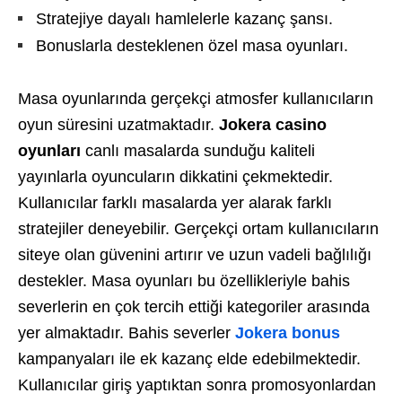
Stratejiye dayalı hamlelerle kazanç şansı.
Bonuslarla desteklenen özel masa oyunları.
Masa oyunlarında gerçekçi atmosfer kullanıcıların
oyun süresini uzatmaktadır.
Jokera casino
oyunları
canlı masalarda sunduğu kaliteli
yayınlarla oyuncuların dikkatini çekmektedir.
Kullanıcılar farklı masalarda yer alarak farklı
stratejiler deneyebilir. Gerçekçi ortam kullanıcıların
siteye olan güvenini artırır ve uzun vadeli bağlılığı
destekler. Masa oyunları bu özellikleriyle bahis
severlerin en çok tercih ettiği kategoriler arasında
yer almaktadır. Bahis severler
Jokera bonus
kampanyaları ile ek kazanç elde edebilmektedir.
Kullanıcılar giriş yaptıktan sonra promosyonlardan