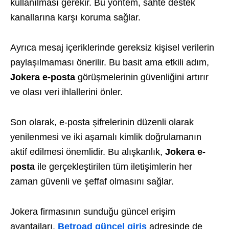
kullanılması gerekir. Bu yöntem, sahte destek
kanallarına karşı koruma sağlar.
Ayrıca mesaj içeriklerinde gereksiz kişisel verilerin
paylaşılmaması önerilir. Bu basit ama etkili adım,
Jokera e-posta
görüşmelerinin güvenliğini artırır
ve olası veri ihlallerini önler.
Son olarak, e-posta şifrelerinin düzenli olarak
yenilenmesi ve iki aşamalı kimlik doğrulamanın
aktif edilmesi önemlidir. Bu alışkanlık,
Jokera e-
posta
ile gerçekleştirilen tüm iletişimlerin her
zaman güvenli ve şeffaf olmasını sağlar.
Jokera firmasının sunduğu güncel erişim
avantajları,
Betroad güncel giriş
adresinde de