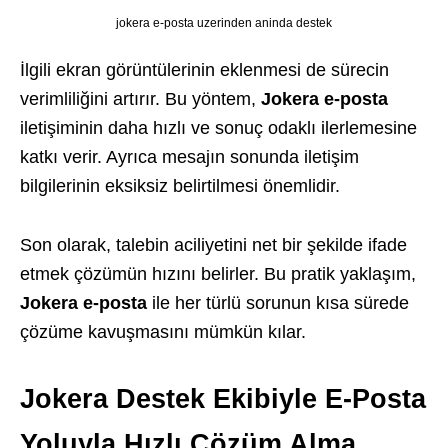
jokera e-posta uzerinden aninda destek
İlgili ekran görüntülerinin eklenmesi de sürecin
verimliliğini artırır. Bu yöntem,
Jokera e-posta
iletişiminin daha hızlı ve sonuç odaklı ilerlemesine
katkı verir. Ayrıca mesajın sonunda iletişim
bilgilerinin eksiksiz belirtilmesi önemlidir.
Son olarak, talebin aciliyetini net bir şekilde ifade
etmek çözümün hızını belirler. Bu pratik yaklaşım,
Jokera e-posta
ile her türlü sorunun kısa sürede
çözüme kavuşmasını mümkün kılar.
Jokera Destek Ekibiyle E-Posta
Yoluyla Hızlı Çözüm Alma