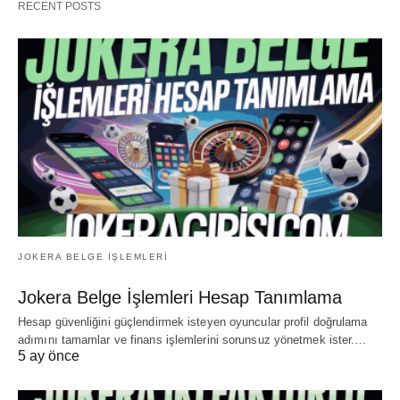
RECENT POSTS
JOKERA BELGE IŞLEMLERI
Jokera Belge İşlemleri Hesap Tanımlama
Hesap güvenliğini güçlendirmek isteyen oyuncular profil doğrulama
adımını tamamlar ve finans işlemlerini sorunsuz yönetmek ister.…
5 ay önce