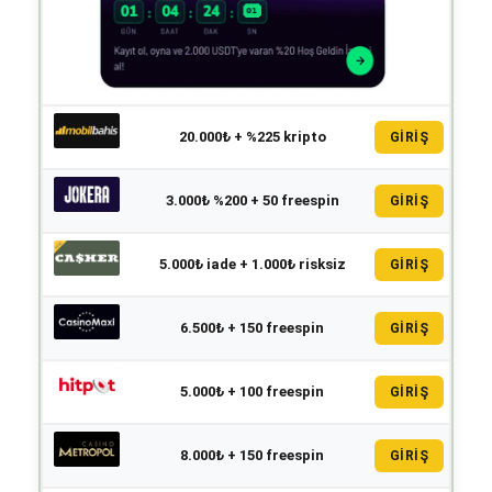
20.000₺ + %225 kripto
GİRİŞ
3.000₺ %200 + 50 freespin
GİRİŞ
5.000₺ iade + 1.000₺ risksiz
GİRİŞ
6.500₺ + 150 freespin
GİRİŞ
5.000₺ + 100 freespin
GİRİŞ
8.000₺ + 150 freespin
GİRİŞ