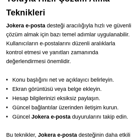
Teknikleri
Jokera e-posta
desteği aracılığıyla hızlı ve güvenli
çözüm almak için bazı temel adımlar uygulanabilir.
Kullanıcıların e-postalarını düzenli aralıklarla
kontrol etmesi ve yanıtları zamanında
değerlendirmesi önemlidir.
Konu başlığını net ve açıklayıcı belirleyin.
Ekran görüntüsü veya belge ekleyin.
Hesap bilgilerinizi eksiksiz paylaşın.
Güncel bağlantılar üzerinden iletişim kurun.
Güncel
Jokera e-posta
duyurularını takip edin.
Bu teknikler,
Jokera e-posta
desteğinin daha etkili