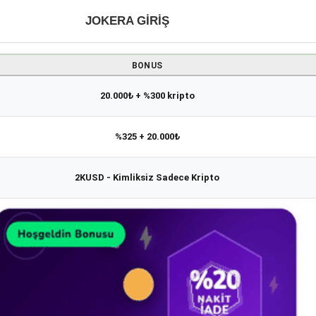
JOKERA GIRIŞ
BONUS
20.000₺ + %300 kripto
%325 + 20.000₺
2KUSD - Kimliksiz Sadece Kripto