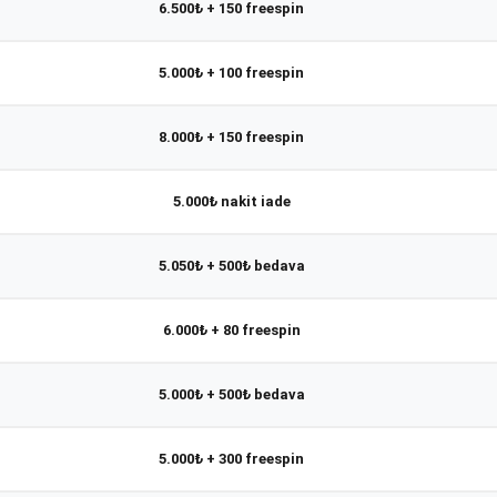
6.500₺ + 150 freespin
5.000₺ + 100 freespin
8.000₺ + 150 freespin
5.000₺ nakit iade
5.050₺ + 500₺ bedava
6.000₺ + 80 freespin
5.000₺ + 500₺ bedava
5.000₺ + 300 freespin