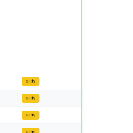
GİRİŞ
GİRİŞ
GİRİŞ
GİRİŞ