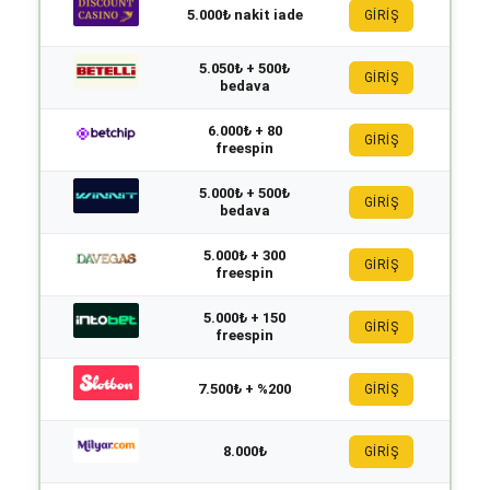
5.000₺ nakit iade
GİRİŞ
5.050₺ + 500₺
GİRİŞ
bedava
6.000₺ + 80
GİRİŞ
freespin
5.000₺ + 500₺
GİRİŞ
bedava
5.000₺ + 300
GİRİŞ
freespin
5.000₺ + 150
GİRİŞ
freespin
7.500₺ + %200
GİRİŞ
8.000₺
GİRİŞ