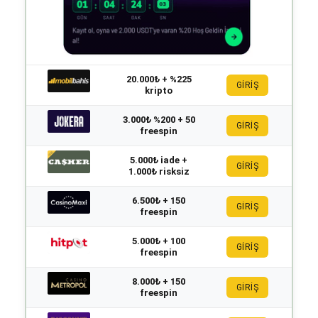
20.000₺ + %225
GİRİŞ
kripto
3.000₺ %200 + 50
GİRİŞ
freespin
5.000₺ iade +
GİRİŞ
1.000₺ risksiz
6.500₺ + 150
GİRİŞ
freespin
5.000₺ + 100
GİRİŞ
freespin
8.000₺ + 150
GİRİŞ
freespin