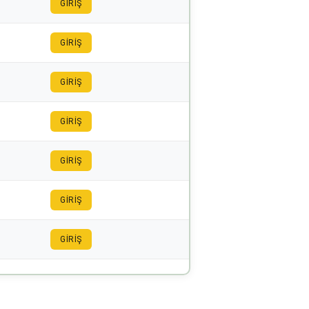
GİRİŞ
GİRİŞ
GİRİŞ
GİRİŞ
GİRİŞ
GİRİŞ
GİRİŞ