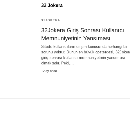
32 Jokera
32JOKERA
32Jokera Giriş Sonrası Kullanıcı
Memnuniyetinin Yansıması
Sitede kullanıcıların erişim konusunda herhangi bir
sorunu yoktur. Bunun en büyük göstergesi, 32Joker
giriş sonrası kullanıcı memnuniyetinin yansıması
olmaktadır. Peki,…
12 ay önce