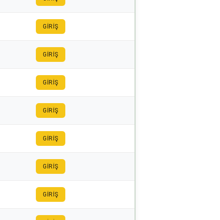
GİRİŞ
GİRİŞ
GİRİŞ
GİRİŞ
GİRİŞ
GİRİŞ
GİRİŞ