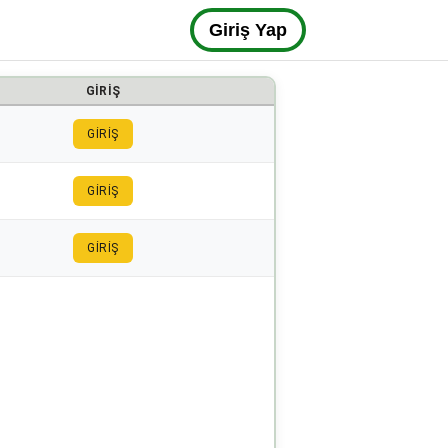
Giriş Yap
GIRIŞ
GİRİŞ
GİRİŞ
GİRİŞ