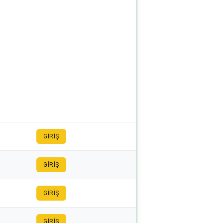
GİRİŞ
GİRİŞ
GİRİŞ
GİRİŞ