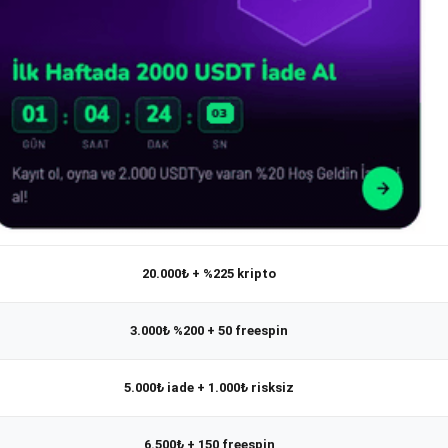
20.000₺ + %225 kripto
3.000₺ %200 + 50 freespin
5.000₺ iade + 1.000₺ risksiz
6.500₺ + 150 freespin