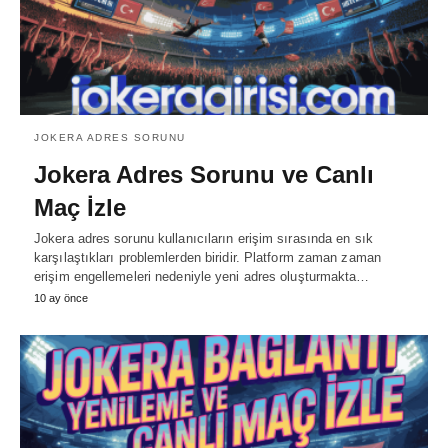
JOKERA ADRES SORUNU
Jokera Adres Sorunu ve Canlı
Maç İzle
Jokera adres sorunu kullanıcıların erişim sırasında en sık
karşılaştıkları problemlerden biridir. Platform zaman zaman
erişim engellemeleri nedeniyle yeni adres oluşturmakta…
10 ay önce