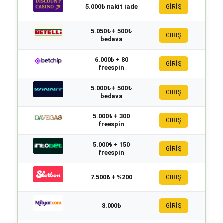
5.000₺ nakit iade
GİRİŞ
5.050₺ + 500₺
GİRİŞ
bedava
6.000₺ + 80
GİRİŞ
freespin
5.000₺ + 500₺
GİRİŞ
bedava
5.000₺ + 300
GİRİŞ
freespin
5.000₺ + 150
GİRİŞ
freespin
7.500₺ + %200
GİRİŞ
8.000₺
GİRİŞ