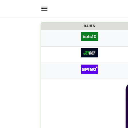
BAHIS