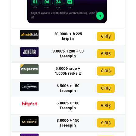
20.000₺ + %225
GİRİŞ
kripto
3.000₺ %200 + 50
GİRİŞ
freespin
5.000₺ iade +
GİRİŞ
1.000₺ risksiz
6.500₺ + 150
GİRİŞ
freespin
5.000₺ + 100
GİRİŞ
freespin
8.000₺ + 150
GİRİŞ
freespin