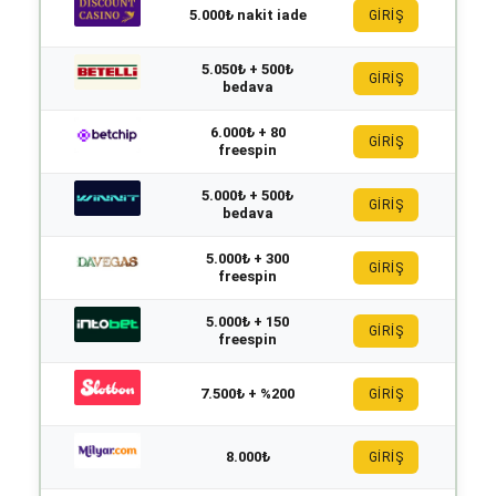
5.000₺ nakit iade
GİRİŞ
5.050₺ + 500₺
GİRİŞ
bedava
6.000₺ + 80
GİRİŞ
freespin
5.000₺ + 500₺
GİRİŞ
bedava
5.000₺ + 300
GİRİŞ
freespin
5.000₺ + 150
GİRİŞ
freespin
7.500₺ + %200
GİRİŞ
8.000₺
GİRİŞ