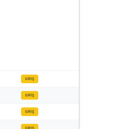
GİRİŞ
GİRİŞ
GİRİŞ
GİRİŞ