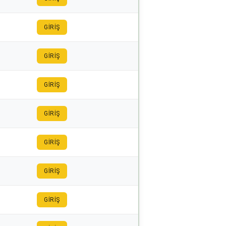
GİRİŞ
GİRİŞ
GİRİŞ
GİRİŞ
GİRİŞ
GİRİŞ
GİRİŞ