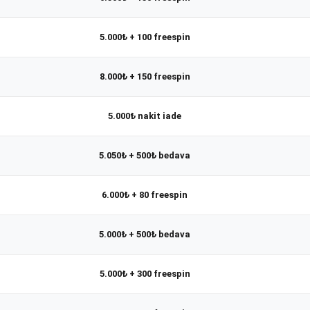
5.000₺ + 100 freespin
8.000₺ + 150 freespin
5.000₺ nakit iade
5.050₺ + 500₺ bedava
6.000₺ + 80 freespin
5.000₺ + 500₺ bedava
5.000₺ + 300 freespin