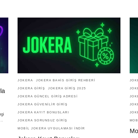
JOKERA
JOKERA BAHIS GIRIŞ REHBERI
JOK
JOKERA GIRIŞ
JOKERA GIRIŞ 2025
JOK
la
JOKERA GÜNCEL GIRIŞ ADRESI
JOK
JOKERA GÜVENILIR GIRIŞ
JOK
!
JOKERA KAYIT BONUSLARI
JOK
ngi
a…
JOKERA SORUNSUZ GIRIŞ
MOB
MOBIL JOKERA UYGULAMASI İNDIR
Mo