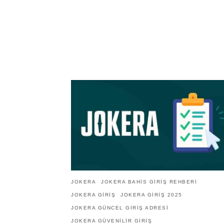
JOKERA
JOKERA BAHIS GIRIŞ REHBERI
JOKERA GIRIŞ
JOKERA GIRIŞ 2025
JOKERA GÜNCEL GIRIŞ ADRESI
JOKERA GÜVENILIR GIRIŞ