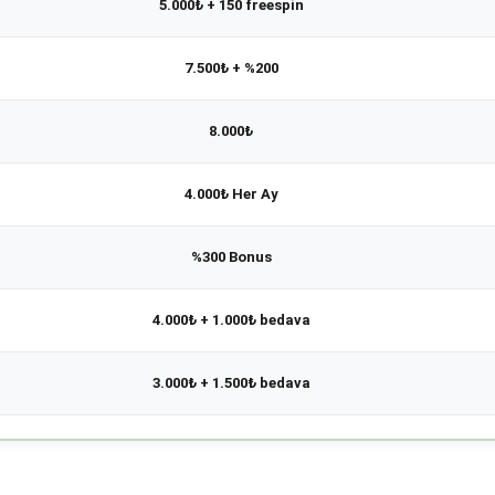
5.000₺ + 150 freespin
7.500₺ + %200
8.000₺
4.000₺ Her Ay
%300 Bonus
4.000₺ + 1.000₺ bedava
3.000₺ + 1.500₺ bedava