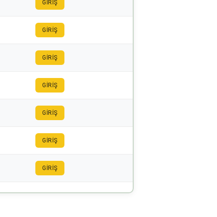
GİRİŞ
GİRİŞ
GİRİŞ
GİRİŞ
GİRİŞ
GİRİŞ
GİRİŞ