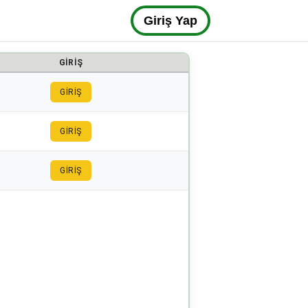
Giriş Yap
GIRIŞ
GİRİŞ
GİRİŞ
GİRİŞ