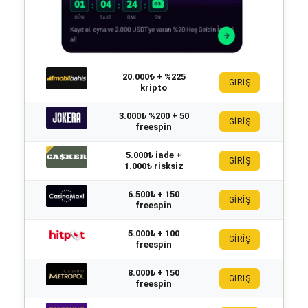
20.000₺ + %225
GİRİŞ
kripto
3.000₺ %200 + 50
GİRİŞ
freespin
5.000₺ iade +
GİRİŞ
1.000₺ risksiz
6.500₺ + 150
GİRİŞ
freespin
5.000₺ + 100
GİRİŞ
freespin
8.000₺ + 150
GİRİŞ
freespin