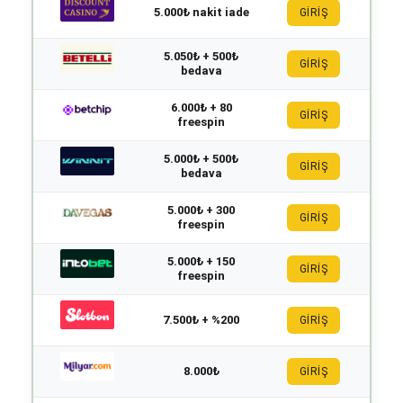
5.000₺ nakit iade
GİRİŞ
5.050₺ + 500₺
GİRİŞ
bedava
6.000₺ + 80
GİRİŞ
freespin
5.000₺ + 500₺
GİRİŞ
bedava
5.000₺ + 300
GİRİŞ
freespin
5.000₺ + 150
GİRİŞ
freespin
7.500₺ + %200
GİRİŞ
8.000₺
GİRİŞ