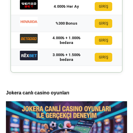
4.000₺ Her Ay
GİRİŞ
%300 Bonus
GİRİŞ
4.000₺ + 1.000₺
GİRİŞ
bedava
3.000₺ + 1.500₺
GİRİŞ
bedava
Jokera canlı casino oyunları