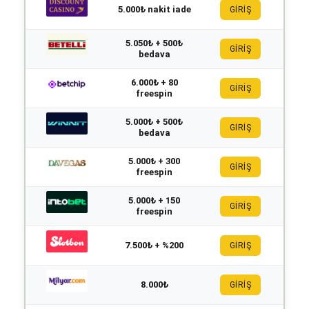
5.000₺ nakit iade
GİRİŞ
5.050₺ + 500₺
GİRİŞ
bedava
6.000₺ + 80
GİRİŞ
freespin
5.000₺ + 500₺
GİRİŞ
bedava
5.000₺ + 300
GİRİŞ
freespin
5.000₺ + 150
GİRİŞ
freespin
7.500₺ + %200
GİRİŞ
8.000₺
GİRİŞ