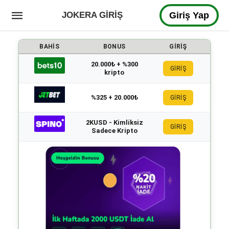
JOKERA GIRIŞ
Giriş Yap
BAHIS
BONUS
GIRIŞ
20.000₺ + %300
GİRİŞ
kripto
%325 + 20.000₺
GİRİŞ
2KUSD - Kimliksiz
GİRİŞ
Sadece Kripto