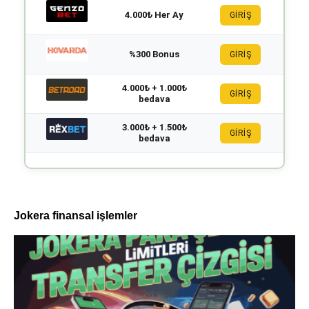
4.000₺ Her Ay
GİRİŞ
%300 Bonus
GİRİŞ
4.000₺ + 1.000₺
GİRİŞ
bedava
3.000₺ + 1.500₺
GİRİŞ
bedava
Jokera finansal işlemler