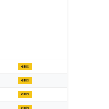
GİRİŞ
GİRİŞ
GİRİŞ
GİRİŞ