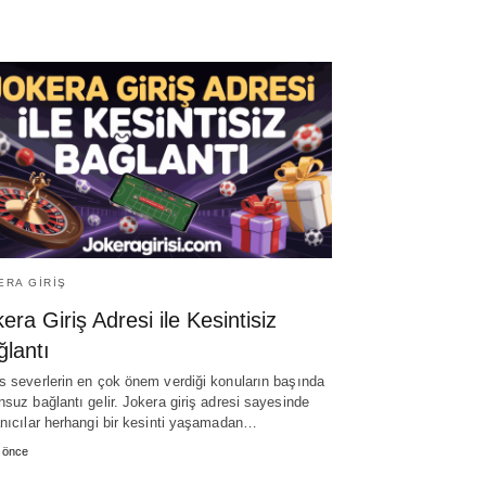
ERA GIRIŞ
era Giriş Adresi ile Kesintisiz
lantı
s severlerin en çok önem verdiği konuların başında
nsuz bağlantı gelir. Jokera giriş adresi sayesinde
anıcılar herhangi bir kesinti yaşamadan…
 önce