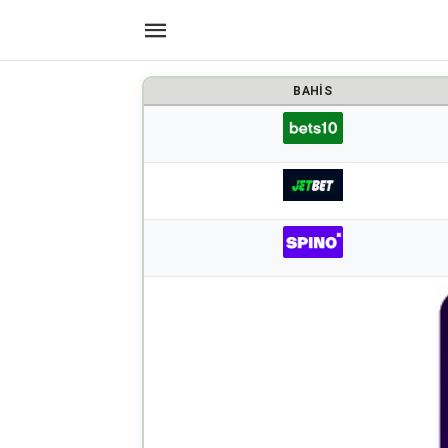
BAHIS