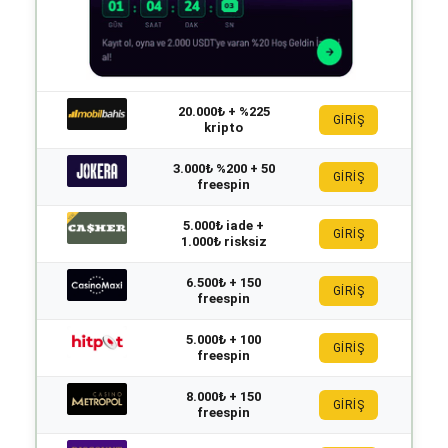
20.000₺ + %225
GİRİŞ
kripto
3.000₺ %200 + 50
GİRİŞ
freespin
5.000₺ iade +
GİRİŞ
1.000₺ risksiz
6.500₺ + 150
GİRİŞ
freespin
5.000₺ + 100
GİRİŞ
freespin
8.000₺ + 150
GİRİŞ
freespin