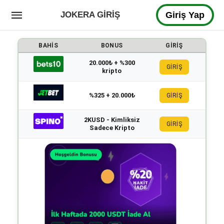
JOKERA GIRIŞ
Giriş Yap
BAHIS
BONUS
GIRIŞ
20.000₺ + %300
GİRİŞ
kripto
%325 + 20.000₺
GİRİŞ
2KUSD - Kimliksiz
GİRİŞ
Sadece Kripto