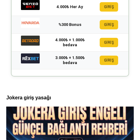
4.000₺ Her Ay
GİRİŞ
%300 Bonus
GİRİŞ
4.000₺ + 1.000₺
GİRİŞ
bedava
3.000₺ + 1.500₺
GİRİŞ
bedava
Jokera giriş yasağı