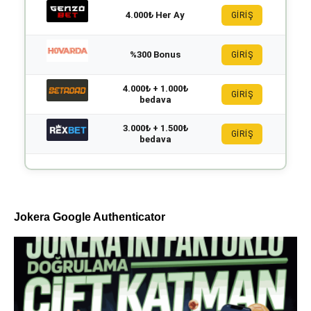
4.000₺ Her Ay
GİRİŞ
%300 Bonus
GİRİŞ
4.000₺ + 1.000₺
GİRİŞ
bedava
3.000₺ + 1.500₺
GİRİŞ
bedava
Jokera Google Authenticator