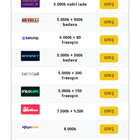
5.000₺ nakit iade
GİRİŞ
5.050₺ + 500₺
GİRİŞ
bedava
6.000₺ + 80
GİRİŞ
freespin
5.000₺ + 500₺
GİRİŞ
bedava
5.000₺ + 300
GİRİŞ
freespin
5.000₺ + 150
GİRİŞ
freespin
7.500₺ + %200
GİRİŞ
8.000₺
GİRİŞ