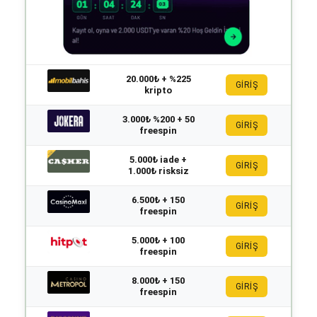
20.000₺ + %225
GİRİŞ
kripto
3.000₺ %200 + 50
GİRİŞ
freespin
5.000₺ iade +
GİRİŞ
1.000₺ risksiz
6.500₺ + 150
GİRİŞ
freespin
5.000₺ + 100
GİRİŞ
freespin
8.000₺ + 150
GİRİŞ
freespin