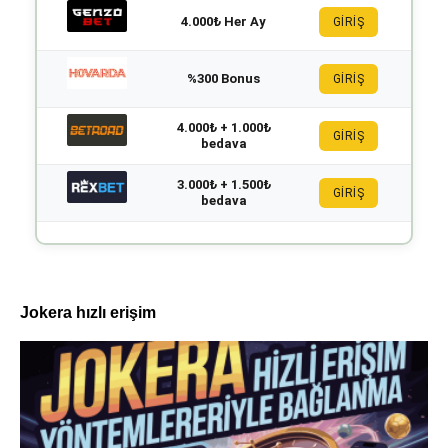
4.000₺ Her Ay
GİRİŞ
%300 Bonus
GİRİŞ
4.000₺ + 1.000₺
GİRİŞ
bedava
3.000₺ + 1.500₺
GİRİŞ
bedava
Jokera hızlı erişim