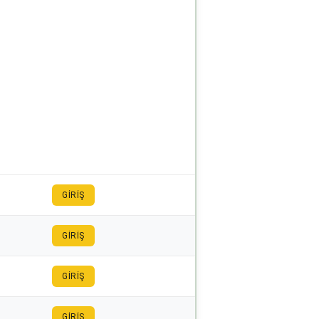
GİRİŞ
GİRİŞ
GİRİŞ
GİRİŞ