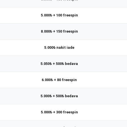
5.000₺ + 100 freespin
8.000₺ + 150 freespin
5.000₺ nakit iade
5.050₺ + 500₺ bedava
6.000₺ + 80 freespin
5.000₺ + 500₺ bedava
5.000₺ + 300 freespin