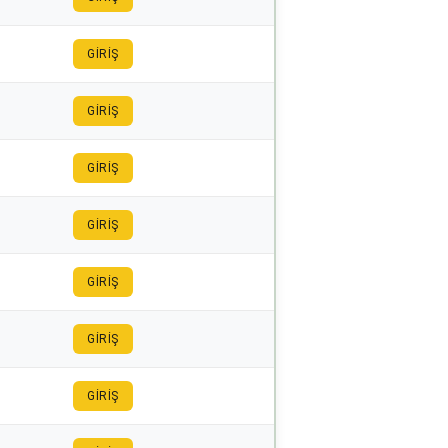
GİRİŞ
GİRİŞ
GİRİŞ
GİRİŞ
GİRİŞ
GİRİŞ
GİRİŞ