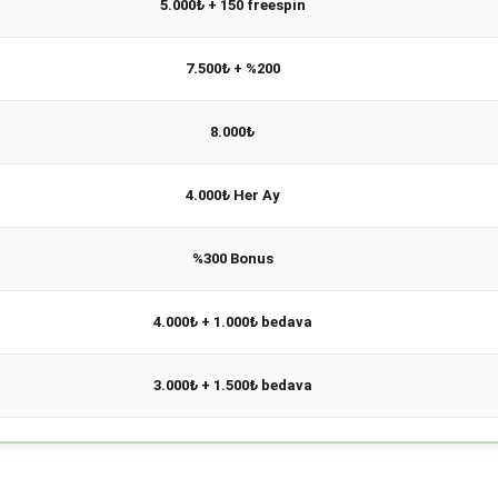
5.000₺ + 150 freespin
7.500₺ + %200
8.000₺
4.000₺ Her Ay
%300 Bonus
4.000₺ + 1.000₺ bedava
3.000₺ + 1.500₺ bedava