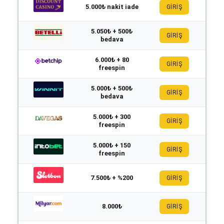
5.000₺ nakit iade
GİRİŞ
5.050₺ + 500₺
GİRİŞ
bedava
6.000₺ + 80
GİRİŞ
freespin
5.000₺ + 500₺
GİRİŞ
bedava
5.000₺ + 300
GİRİŞ
freespin
5.000₺ + 150
GİRİŞ
freespin
7.500₺ + %200
GİRİŞ
8.000₺
GİRİŞ