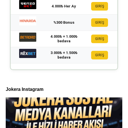
4.000₺ Her Ay
GİRİŞ
%300 Bonus
GİRİŞ
4.000₺ + 1.000₺
GİRİŞ
bedava
3.000₺ + 1.500₺
GİRİŞ
bedava
Jokera Instagram