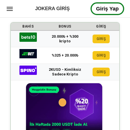
JOKERA GIRIŞ
Giriş Yap
BAHIS
BONUS
GIRIŞ
20.000₺ + %300
GİRİŞ
kripto
%325 + 20.000₺
GİRİŞ
2KUSD - Kimliksiz
GİRİŞ
Sadece Kripto