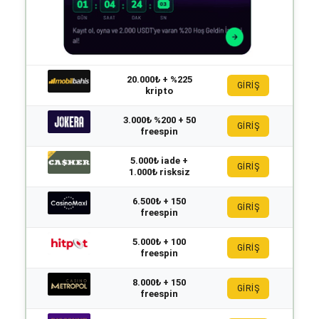
20.000₺ + %225
GİRİŞ
kripto
3.000₺ %200 + 50
GİRİŞ
freespin
5.000₺ iade +
GİRİŞ
1.000₺ risksiz
6.500₺ + 150
GİRİŞ
freespin
5.000₺ + 100
GİRİŞ
freespin
8.000₺ + 150
GİRİŞ
freespin