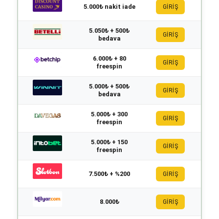
5.000₺ nakit iade
GİRİŞ
5.050₺ + 500₺
GİRİŞ
bedava
6.000₺ + 80
GİRİŞ
freespin
5.000₺ + 500₺
GİRİŞ
bedava
5.000₺ + 300
GİRİŞ
freespin
5.000₺ + 150
GİRİŞ
freespin
7.500₺ + %200
GİRİŞ
8.000₺
GİRİŞ