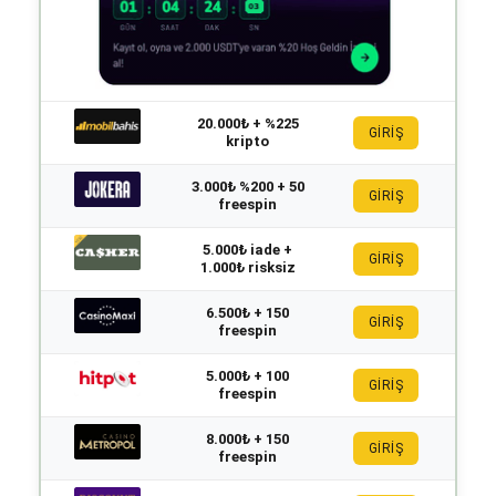
20.000₺ + %225
GİRİŞ
kripto
3.000₺ %200 + 50
GİRİŞ
freespin
5.000₺ iade +
GİRİŞ
1.000₺ risksiz
6.500₺ + 150
GİRİŞ
freespin
5.000₺ + 100
GİRİŞ
freespin
8.000₺ + 150
GİRİŞ
freespin