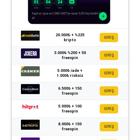
20.000₺ + %225
GİRİŞ
kripto
3.000₺ %200 + 50
GİRİŞ
freespin
5.000₺ iade +
GİRİŞ
1.000₺ risksiz
6.500₺ + 150
GİRİŞ
freespin
5.000₺ + 100
GİRİŞ
freespin
8.000₺ + 150
GİRİŞ
freespin