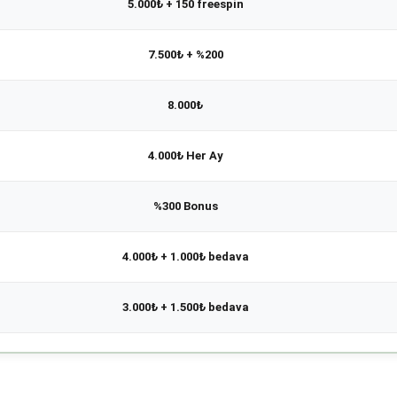
5.000₺ + 150 freespin
7.500₺ + %200
8.000₺
4.000₺ Her Ay
%300 Bonus
4.000₺ + 1.000₺ bedava
3.000₺ + 1.500₺ bedava