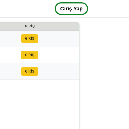
Giriş Yap
GIRIŞ
GİRİŞ
GİRİŞ
GİRİŞ