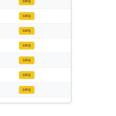
GİRİŞ
GİRİŞ
GİRİŞ
GİRİŞ
GİRİŞ
GİRİŞ
GİRİŞ