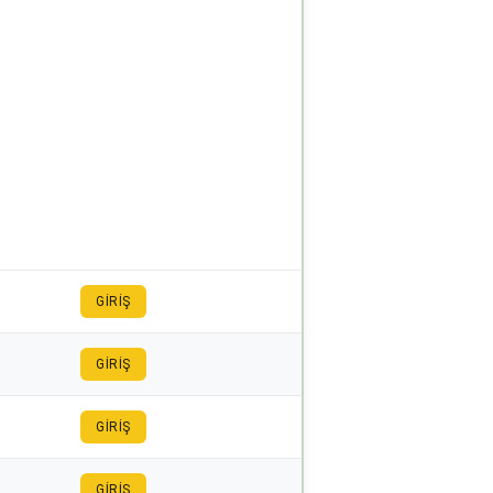
GİRİŞ
GİRİŞ
GİRİŞ
GİRİŞ