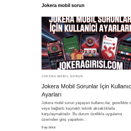
Jokera mobil sorun
JOKERA MOBIL SORUN
Jokera Mobil Sorunlar İçin Kullanıc
Ayarları
Jokera mobil sorun yaşayan kullanıcılar, genellikle 
veya bağlantı kaynaklı teknik aksaklıklarla
karşılaşmaktadır. Bu durum özellikle uygulama
üzerinden giriş yaparken…
9 ay önce