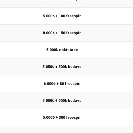
5.000₺ + 100 freespin
8.000₺ + 150 freespin
5.000₺ nakit iade
5.050₺ + 500₺ bedava
6.000₺ + 80 freespin
5.000₺ + 500₺ bedava
5.000₺ + 300 freespin