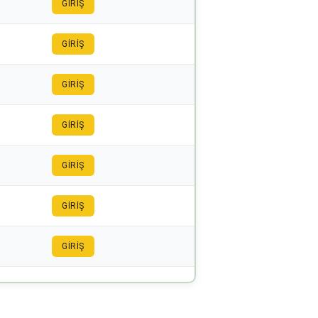
GİRİŞ
GİRİŞ
GİRİŞ
GİRİŞ
GİRİŞ
GİRİŞ
GİRİŞ