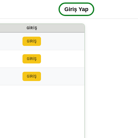
Giriş Yap
GIRIŞ
GİRİŞ
GİRİŞ
GİRİŞ