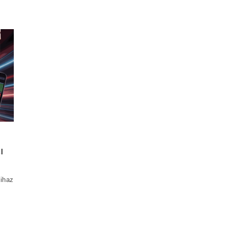
ı
cihaz