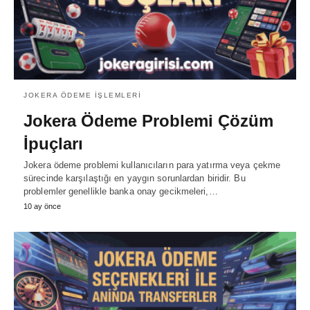
JOKERA ÖDEME IŞLEMLERI
Jokera Ödeme Problemi Çözüm
İpuçları
Jokera ödeme problemi kullanıcıların para yatırma veya çekme
sürecinde karşılaştığı en yaygın sorunlardan biridir. Bu
problemler genellikle banka onay gecikmeleri,…
10 ay önce