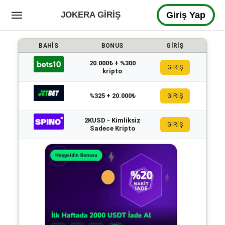
JOKERA GIRIŞ
Giriş Yap
BAHIS
BONUS
GIRIŞ
20.000₺ + %300
GİRİŞ
kripto
%325 + 20.000₺
GİRİŞ
2KUSD - Kimliksiz
GİRİŞ
Sadece Kripto