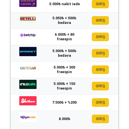
5.000₺ nakit iade
GİRİŞ
5.050₺ + 500₺
GİRİŞ
bedava
6.000₺ + 80
GİRİŞ
freespin
5.000₺ + 500₺
GİRİŞ
bedava
5.000₺ + 300
GİRİŞ
freespin
5.000₺ + 150
GİRİŞ
freespin
7.500₺ + %200
GİRİŞ
8.000₺
GİRİŞ