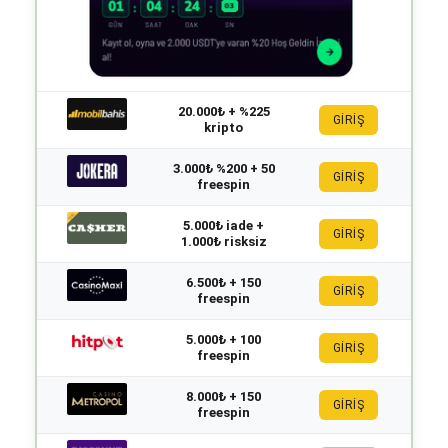
20.000₺ + %225
GİRİŞ
kripto
3.000₺ %200 + 50
GİRİŞ
freespin
5.000₺ iade +
GİRİŞ
1.000₺ risksiz
6.500₺ + 150
GİRİŞ
freespin
5.000₺ + 100
GİRİŞ
freespin
8.000₺ + 150
GİRİŞ
freespin