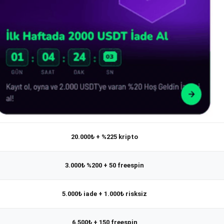
20.000₺ + %225 kripto
3.000₺ %200 + 50 freespin
5.000₺ iade + 1.000₺ risksiz
6.500₺ + 150 freespin