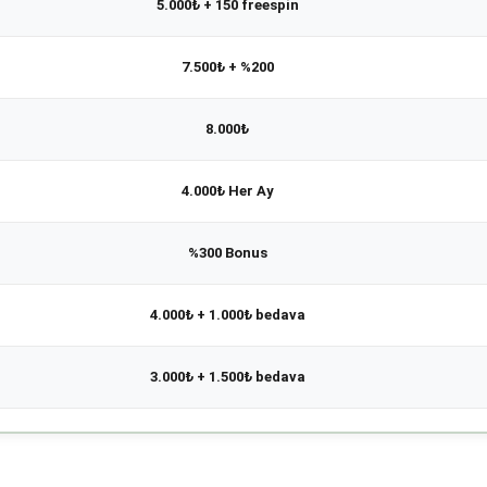
5.000₺ + 150 freespin
7.500₺ + %200
8.000₺
4.000₺ Her Ay
%300 Bonus
4.000₺ + 1.000₺ bedava
3.000₺ + 1.500₺ bedava