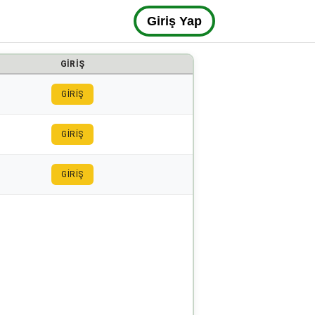
Giriş Yap
GIRIŞ
GİRİŞ
GİRİŞ
GİRİŞ