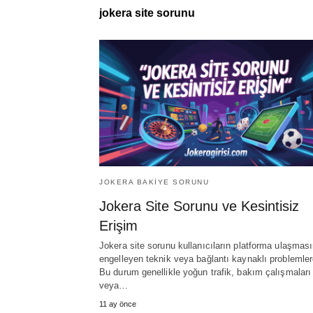
jokera site sorunu
JOKERA BAKIYE SORUNU
Jokera Site Sorunu ve Kesintisiz
Erişim
Jokera site sorunu kullanıcıların platforma ulaşması
engelleyen teknik veya bağlantı kaynaklı problemlerd
Bu durum genellikle yoğun trafik, bakım çalışmaları
veya…
11 ay önce