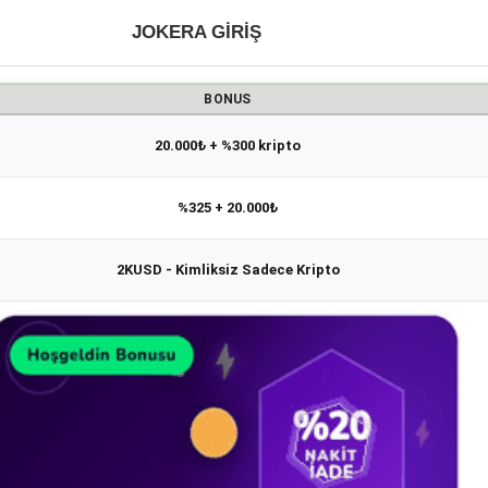
JOKERA GIRIŞ
BONUS
20.000₺ + %300 kripto
%325 + 20.000₺
2KUSD - Kimliksiz Sadece Kripto