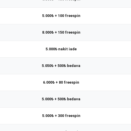
5.000₺ + 100 freespin
8.000₺ + 150 freespin
5.000₺ nakit iade
5.050₺ + 500₺ bedava
6.000₺ + 80 freespin
5.000₺ + 500₺ bedava
5.000₺ + 300 freespin