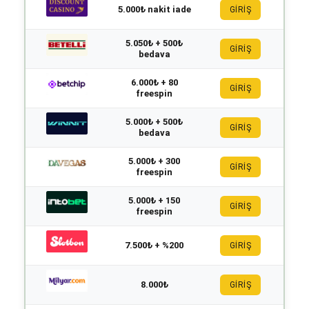
5.000₺ nakit iade
GİRİŞ
5.050₺ + 500₺
GİRİŞ
bedava
6.000₺ + 80
GİRİŞ
freespin
5.000₺ + 500₺
GİRİŞ
bedava
5.000₺ + 300
GİRİŞ
freespin
5.000₺ + 150
GİRİŞ
freespin
7.500₺ + %200
GİRİŞ
8.000₺
GİRİŞ