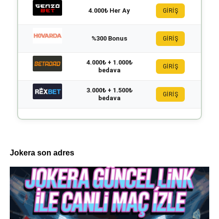
4.000₺ Her Ay
GİRİŞ
%300 Bonus
GİRİŞ
4.000₺ + 1.000₺
GİRİŞ
bedava
3.000₺ + 1.500₺
GİRİŞ
bedava
Jokera son adres