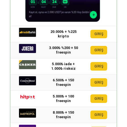
20.000₺ + %225
GİRİŞ
kripto
3.000₺ %200 + 50
GİRİŞ
freespin
5.000₺ iade +
GİRİŞ
1.000₺ risksiz
6.500₺ + 150
GİRİŞ
freespin
5.000₺ + 100
GİRİŞ
freespin
8.000₺ + 150
GİRİŞ
freespin