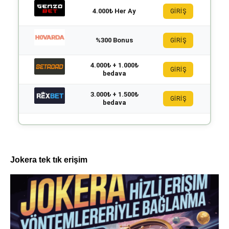
4.000₺ Her Ay
GİRİŞ
%300 Bonus
GİRİŞ
4.000₺ + 1.000₺
GİRİŞ
bedava
3.000₺ + 1.500₺
GİRİŞ
bedava
Jokera tek tık erişim