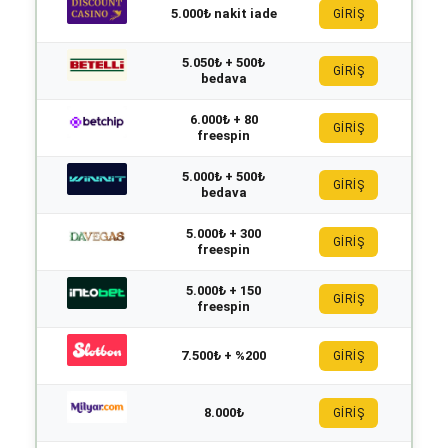
5.000₺ nakit iade
GİRİŞ
5.050₺ + 500₺
GİRİŞ
bedava
6.000₺ + 80
GİRİŞ
freespin
5.000₺ + 500₺
GİRİŞ
bedava
5.000₺ + 300
GİRİŞ
freespin
5.000₺ + 150
GİRİŞ
freespin
7.500₺ + %200
GİRİŞ
8.000₺
GİRİŞ