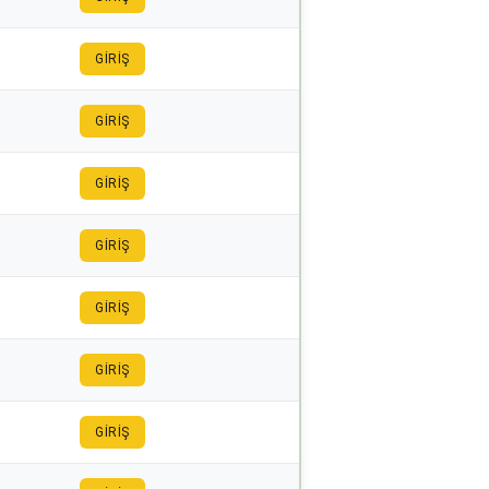
GİRİŞ
GİRİŞ
GİRİŞ
GİRİŞ
GİRİŞ
GİRİŞ
GİRİŞ