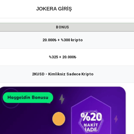
JOKERA GIRIŞ
BONUS
20.000₺ + %300 kripto
%325 + 20.000₺
2KUSD - Kimliksiz Sadece Kripto