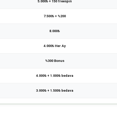
5.000₺ + 150 freespin
7.500₺ + %200
8.000₺
4.000₺ Her Ay
%300 Bonus
4.000₺ + 1.000₺ bedava
3.000₺ + 1.500₺ bedava