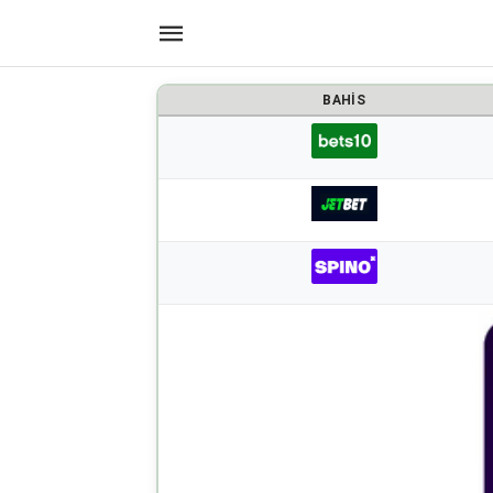
BAHIS