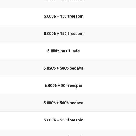
5.000₺ + 100 freespin
8.000₺ + 150 freespin
5.000₺ nakit iade
5.050₺ + 500₺ bedava
6.000₺ + 80 freespin
5.000₺ + 500₺ bedava
5.000₺ + 300 freespin