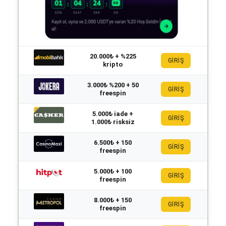
20.000₺ + %225
GİRİŞ
kripto
3.000₺ %200 + 50
GİRİŞ
freespin
5.000₺ iade +
GİRİŞ
1.000₺ risksiz
6.500₺ + 150
GİRİŞ
freespin
5.000₺ + 100
GİRİŞ
freespin
8.000₺ + 150
GİRİŞ
freespin