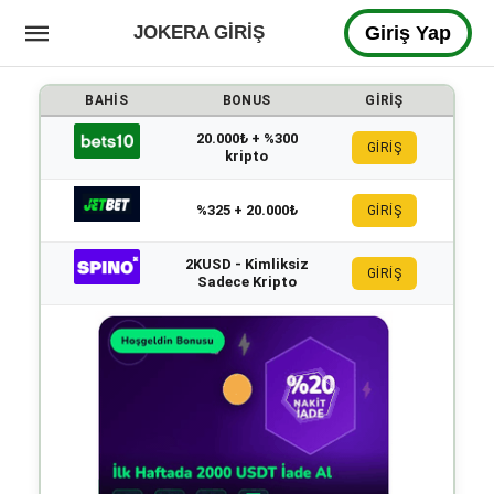
JOKERA GIRIŞ
Giriş Yap
BAHIS
BONUS
GIRIŞ
20.000₺ + %300
GİRİŞ
kripto
%325 + 20.000₺
GİRİŞ
2KUSD - Kimliksiz
GİRİŞ
Sadece Kripto