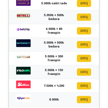
5.000₺ nakit iade
GİRİŞ
5.050₺ + 500₺
GİRİŞ
bedava
6.000₺ + 80
GİRİŞ
freespin
5.000₺ + 500₺
GİRİŞ
bedava
5.000₺ + 300
GİRİŞ
freespin
5.000₺ + 150
GİRİŞ
freespin
7.500₺ + %200
GİRİŞ
8.000₺
GİRİŞ